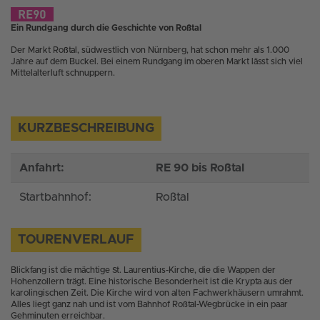
Ein Rundgang durch die Geschichte von Roßtal
Der Markt Roßtal, südwestlich von Nürnberg, hat schon mehr als 1.000
Jahre auf dem Buckel. Bei einem Rundgang im oberen Markt lässt sich viel
Mittelalterluft schnuppern.
KURZBESCHREIBUNG
Anfahrt:
RE 90 bis Roßtal
Startbahnhof:
Roßtal
TOURENVERLAUF
Blickfang ist die mächtige St. Laurentius-Kirche, die die Wappen der
Hohenzollern trägt. Eine historische Besonderheit ist die Krypta aus der
karolingischen Zeit. Die Kirche wird von alten Fachwerkhäusern umrahmt.
Alles liegt ganz nah und ist vom Bahnhof Roßtal-Wegbrücke in ein paar
Gehminuten erreichbar.