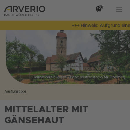
+++ Hinweis: Aufgrund einer
Heimatverein Roßtal (Foto: shutterstock/Mr Doomits)
Ausflugstipps
MITTELALTER MIT
GÄNSEHAUT