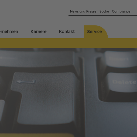
News und Presse
Suche
Compliance
ernehmen
Karriere
Kontakt
Service