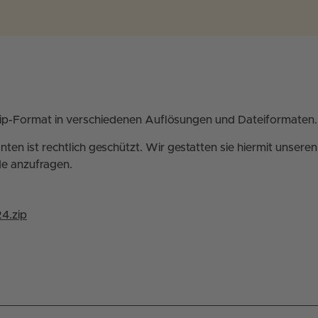
ip-Format in verschiedenen Auflösungen und Dateiformaten.
ten ist rechtlich geschützt. Wir gestatten sie hiermit unser
e anzufragen.
4.zip