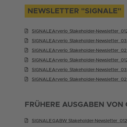
NEWSLETTER "SIGNALE"
SIGNALE­_Arverio­_Stakeholder-Newsletter­_01
SIGNALE­_Arverio­_Stakeholder-Newsletter­_0
SIGNALE­_Arverio­_Stakeholder-Newsletter­_0
SIGNALE­_Arverio­_Stakeholder-Newsletter­_01
SIGNALE­_Arverio­_Stakeholder-Newsletter­_0
SIGNALE­_Arverio­_Stakeholder-Newsletter­_0
FRÜHERE AUSGABEN VON
SIGNALE­_GABW­_Stakeholder-Newsletter­_01