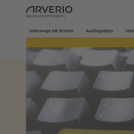
Unterwegs mit Arverio
Ausflugstipps
Unt