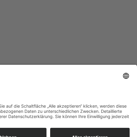
DEIN WEG IST UNSER ZIEL.