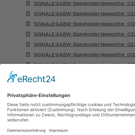
SIGNALE­_GABW­_Stakeholder-Newsletter­_03
SIGNALE­_GABW­_Stakeholder-Newsletter­_02
SIGNALE­_GABW­_Stakeholder-Newsletter­_01
SIGNALE­_GABW­_Stakeholder-Newsletter­_03
SIGNALE­_GABW­_Stakeholder-Newsletter­_02
SIGNALE­_GABW­_Stakeholder-Newsletter­_01
SIGNALE­_GABW­_Stakeholder-Newsletter­_012