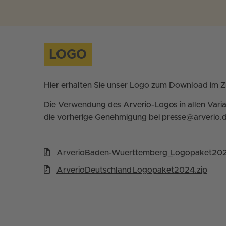
LOGO
Hier erhalten Sie unser Logo zum Download im Z
Die Verwendung des Arverio-Logos in allen Varian
die vorherige Genehmigung bei presse@arverio.d
ArverioBaden-Wuerttemberg­_Logopaket202
ArverioDeutschland­_Logopaket2024.zip