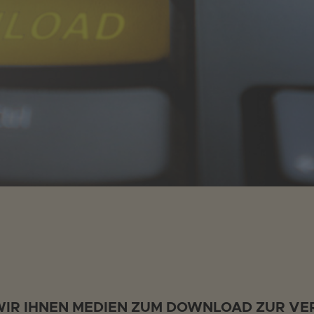
 WIR IHNEN MEDIEN ZUM DOWNLOAD ZUR V