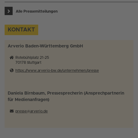
Alle Pressemitteilungen
KONTAKT
Arverio Baden-Württemberg GmbH
Rotebühlplatz 21-25
70178
Stuttgart
https://www.arverio-bw.de/unternehmen/presse
Daniela Birnbaum, Pressesprecherin (Ansprechpartnerin
für Medienanfragen)
presse@arverio.de