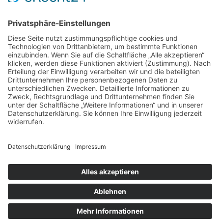
NEWSLETTER
Mit unserem Newsletter erhalten Sie regelmäßig Informationen zu den
neuesten Entwicklungen rund um Arverio in Deutschland.
JOBANGEBOTE
DEIN WEG IST UNSER ZIEL.
Impressum
Rechtliche Hinweise
Datenschutz