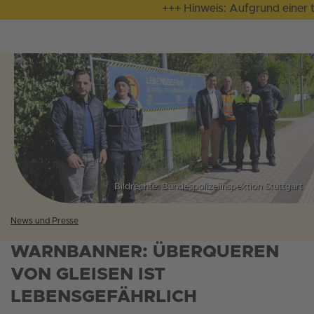
+++ Hinweis: Aufgrund einer te
Bildrechte: Bundespolizeiinspektion Stuttgart
News und Presse
WARNBANNER: ÜBERQUEREN
VON GLEISEN IST
LEBENSGEFÄHRLICH