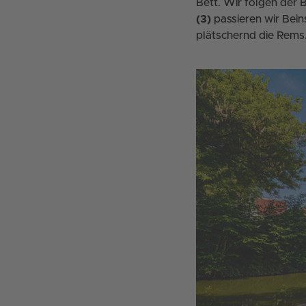
Bett. Wir folgen der
(3)
passieren wir Bein
plätschernd die Rems