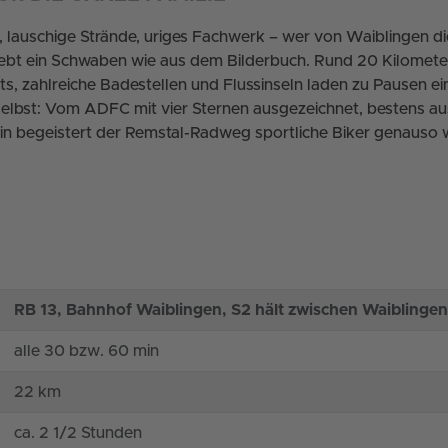
 lauschige Strände, uriges Fachwerk – wer von Waiblingen d
lebt ein Schwaben wie aus dem Bilderbuch. Rund 20 Kilometer
s, zahlreiche Badestellen und Flussinseln laden zu Pausen ein
elbst: Vom ADFC mit vier Sternen ausgezeichnet, bestens aus
ain begeistert der Remstal-Radweg sportliche Biker genauso 
RB 13, Bahnhof Waiblingen, S2 hält zwischen Waiblingen
alle 30 bzw. 60 min
22 km
ca. 2 1/2 Stunden