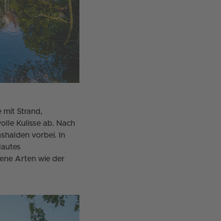
 mit Strand,
lle Kulisse ab. Nach
shalden vorbei. In
lautes
tene Arten wie der