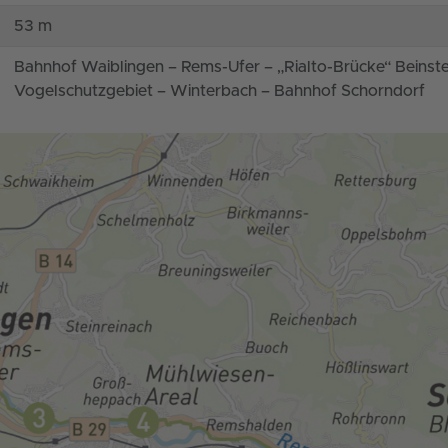
53 m
Bahnhof Waiblingen – Rems-Ufer – „Rialto-Brücke“ Beinst
Vogelschutzgebiet – Winterbach – Bahnhof Schorndorf