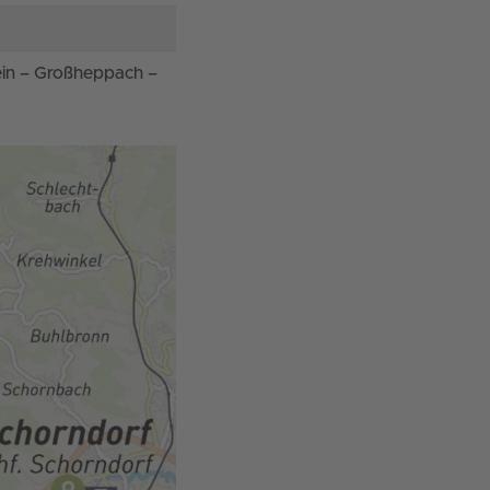
ein – Großheppach –