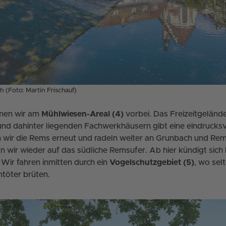
 (Foto: Martin Frischauf)
men wir am
Mühlwiesen-Areal (4)
vorbei. Das Freizeitgelände
nd dahinter liegenden Fachwerkhäusern gibt eine eindrucksvo
 wir die Rems erneut und radeln weiter an Grunbach und Rem
 wir wieder auf das südliche Remsufer. Ab hier kündigt sich 
Wir fahren inmitten durch ein
Vogelschutzgebiet (5)
, wo sel
töter brüten.