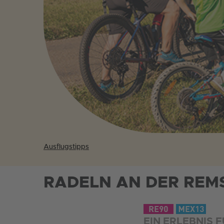
Ausflugstipps
RADELN AN DER REM
EIN ERLEBNIS F