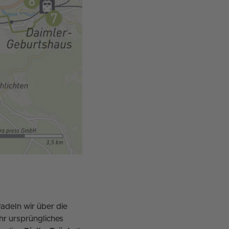
adeln wir über die
ihr ursprüngliches