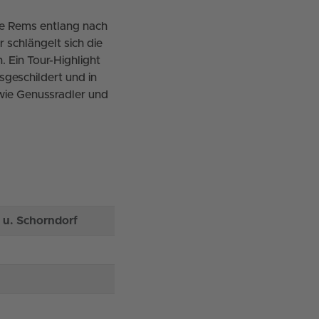
ie Rems entlang nach
 schlängelt sich die
. Ein Tour-Highlight
geschildert und in
wie Genussradler und
 u. Schorndorf