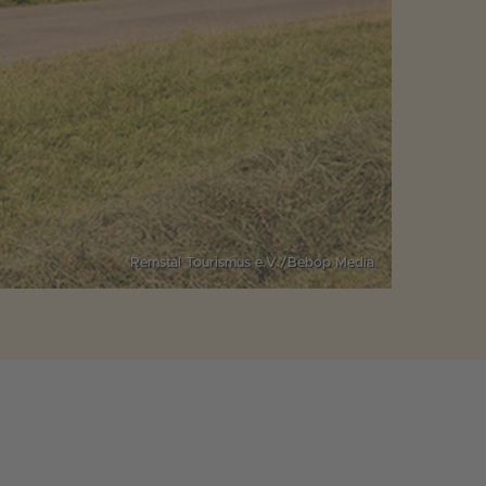
Remstal Tourismus e.V./Bebop Media