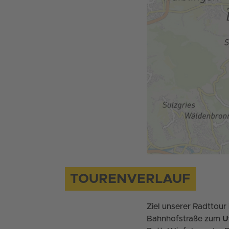
TOURENVERLAUF
Ziel unserer Radttour
Bahnhofstraße zum
U