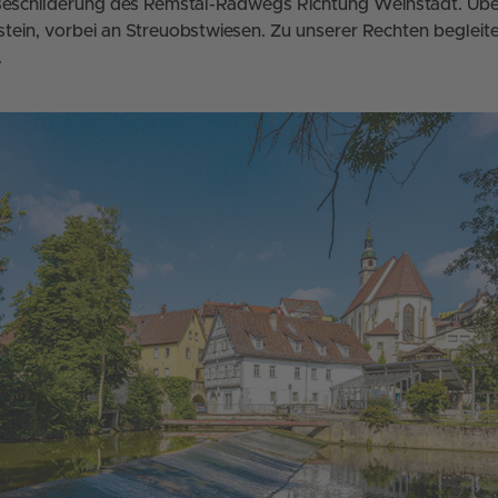
 Beschilderung des Remstal-Radwegs Richtung Weinstadt. Übe
stein, vorbei an Streuobstwiesen. Zu unserer Rechten begleite
.