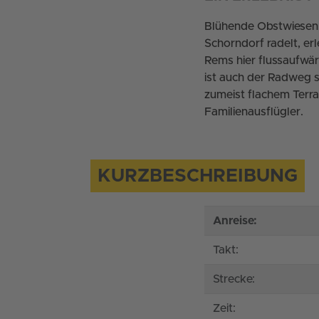
Blühende Obstwiesen,
Schorndorf radelt, er
Rems hier flussaufwärt
ist auch der Radweg s
zumeist flachem Terr
Familienausflügler.
KURZBESCHREIBUNG
Anreise:
Takt:
Strecke:
Zeit: