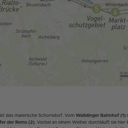
 ist das malerische Schorndorf. Vom
Waiblinger Bahnhof (1)
r
fer der Rems (2)
. Vorbei an einem Weiher durchläuft sie hier 