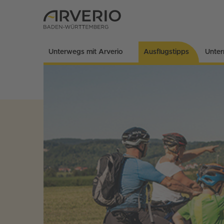
Unterwegs mit Arverio
Ausflugstipps
Unte