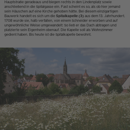
Hauptstraße geradeaus und biegen rechts in den Lindenplatz sowie
anschließend in die Spitalgasse ein. Fast scheint es so, als ob hier jemand
sein Häuschen auf eine Kirche gehoben hätte. Bei diesem einzigartigen
Bauwerk handelt es sich um die
Spitalkapelle (3)
aus dem 13. Jahrhundert.
1708 wurde sie, halb verfallen, von einem Schneider erworben und auf
ungewöhnliche Weise umgewandelt: So ließ er das Dach abtragen und
platzierte sein Eigenheim obenauf. Die Kapelle soll als Wohnzimmer
gedient haben. Bis heute ist die Spitalkapelle bewohnt.