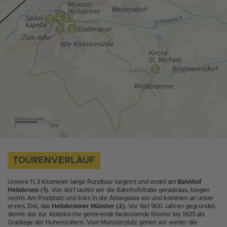
TOURENVERLAUF
Unsere 11,3 Kilometer lange Rundtour beginnt und endet am
Bahnhof
Heilsbronn (1)
. Von dort laufen wir die Bahnhofstraße geradeaus, biegen
rechts Am Postplatz und links in die Abteigasse ein und kommen an unser
erstes Ziel, das
Heilsbronner Münster (2)
. Vor fast 900 Jahren gegründet,
diente das zur Abteikirche gehörende bedeutende Kloster bis 1625 als
Grablege der Hohenzollern. Vom Münsterplatz gehen wir weiter die